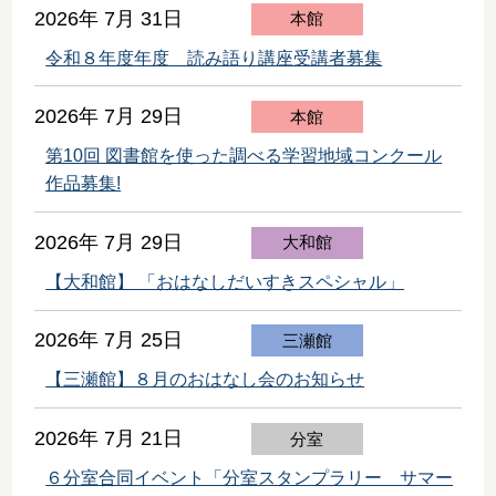
2026年 7月 31日
本館
令和８年度年度 読み語り講座受講者募集
2026年 7月 29日
本館
第10回 図書館を使った調べる学習地域コンクール
作品募集!
2026年 7月 29日
大和館
【大和館】 「おはなしだいすきスペシャル」
2026年 7月 25日
三瀬館
【三瀬館】８月のおはなし会のお知らせ
2026年 7月 21日
分室
６分室合同イベント「分室スタンプラリー サマー