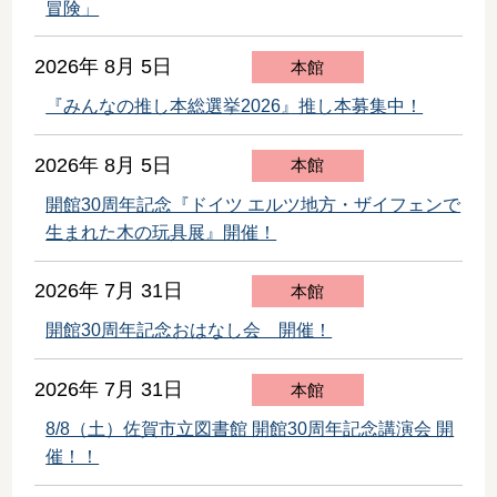
冒険」
2026年 8月 5日
本館
『みんなの推し本総選挙2026』推し本募集中！
2026年 8月 5日
本館
開館30周年記念『ドイツ エルツ地方・ザイフェンで
生まれた木の玩具展』開催！
2026年 7月 31日
本館
開館30周年記念おはなし会 開催！
2026年 7月 31日
本館
8/8（土）佐賀市立図書館 開館30周年記念講演会 開
催！！