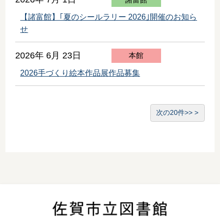
【諸富館】｢夏のシールラリー 2026｣開催のお知ら
せ
2026年 6月 23日
本館
2026手づくり絵本作品展作品募集
次の20件>>