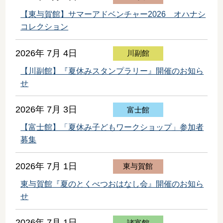
【東与賀館】サマーアドベンチャー2026 オハナシ
コレクション
2026年 7月 4日
川副館
【川副館】『夏休みスタンプラリー』開催のお知ら
せ
2026年 7月 3日
富士館
【富士館】「夏休み子どもワークショップ」参加者
募集
2026年 7月 1日
東与賀館
東与賀館『夏のとくべつおはなし会』開催のお知ら
せ
2026年 7月 1日
諸富館