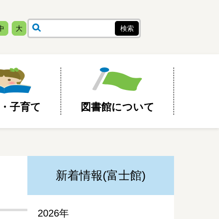
中
大
・子育て
図書館について
新着情報(富士館)
2026年