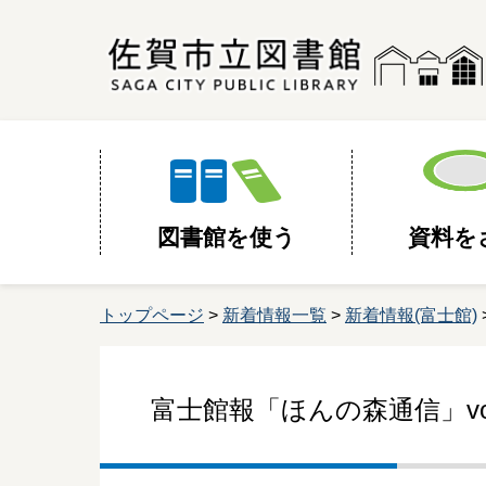
図書館を使う
資料を
トップページ
>
新着情報一覧
>
新着情報(富士館)
富士館報「ほんの森通信」vo