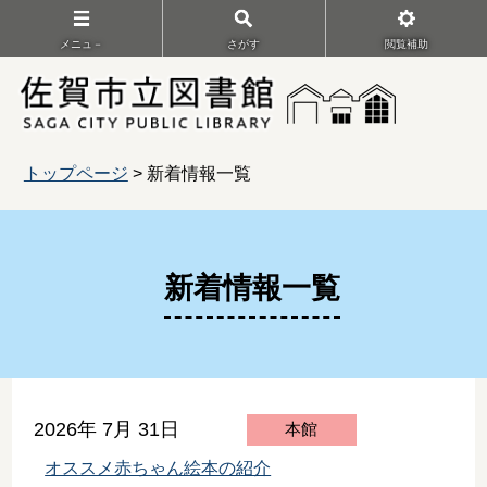
メニュ－
さがす
閲覧補助
トップページ
> 新着情報一覧
新着情報一覧
2026年 7月 31日
本館
オススメ赤ちゃん絵本の紹介