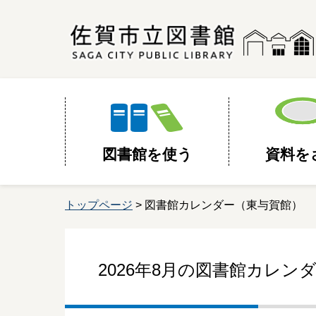
図書館を使う
資料を
トップページ
> 図書館カレンダー（東与賀館）
2026年8月の
図書館カレンダ