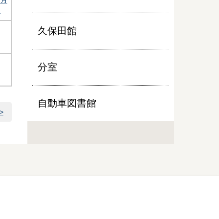
８月
会
久保田館
分室
自動車図書館
>