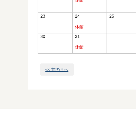
休館
23
24
25
休館
30
31
休館
<< 前の月へ