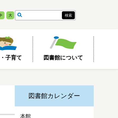
中
大
・子育て
図書館について
図書館カレンダー
本館